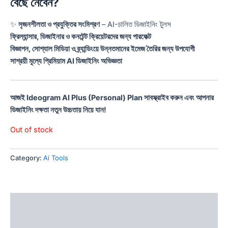
বেছে নেবেন?
✨
সৃজনশীলতা ও প্রযুক্তির সংমিশ্রণ
– AI-চালিত ডিজাইনিং টুলস
ফ্রিল্যান্সার, ডিজাইনার ও কনটেন্ট ক্রিয়েটরদের জন্য পারফেক্ট
বিজ্ঞাপন, সোশ্যাল মিডিয়া ও ব্র্যান্ডিংয়ে উন্নতমানের ইমেজ তৈরির জন্য উপযোগী
সাশ্রয়ী মূল্যে প্রিমিয়াম AI ডিজাইনিং অভিজ্ঞতা
আজই Ideogram AI Plus (Personal) Plan সাবস্ক্রাইব করুন এবং আপনার
ডিজাইনিং দক্ষতা নতুন উচ্চতায় নিয়ে যান!
Out of stock
Category:
Ai Tools
Description
Reviews (0)