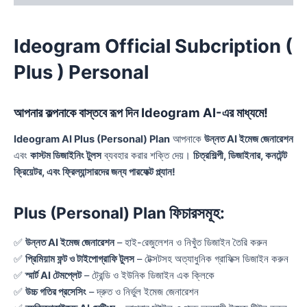
Ideogram Official Subcription (
Plus ) Personal
আপনার কল্পনাকে বাস্তবে রূপ দিন Ideogram AI-এর মাধ্যমে!
Ideogram AI Plus (Personal) Plan
আপনাকে
উন্নত AI ইমেজ জেনারেশন
এবং
কাস্টম ডিজাইনিং টুলস
ব্যবহার করার শক্তি দেয়।
চিত্রশিল্পী, ডিজাইনার, কনটেন্ট
ক্রিয়েটর, এবং ফ্রিল্যান্সারদের জন্য পারফেক্ট প্ল্যান!
Plus (Personal) Plan ফিচারসমূহ:
✅
উন্নত AI ইমেজ জেনারেশন
– হাই-রেজুলেশন ও নিখুঁত ডিজাইন তৈরি করুন
✅
প্রিমিয়াম ফন্ট ও টাইপোগ্রাফি টুলস
– টেক্সটসহ অত্যাধুনিক গ্রাফিক্স ডিজাইন করুন
✅
স্মার্ট AI টেমপ্লেট
– ট্রেন্ডি ও ইউনিক ডিজাইন এক ক্লিকে
✅
উচ্চ গতির প্রসেসিং
– দ্রুত ও নির্ভুল ইমেজ জেনারেশন