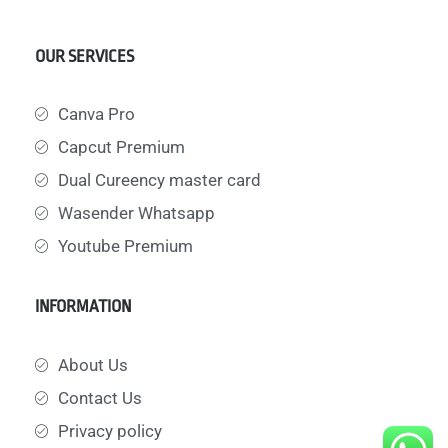
OUR SERVICES
Canva Pro
Capcut Premium
Dual Cureency master card
Wasender Whatsapp
Youtube Premium
INFORMATION
About Us
Contact Us
Privacy policy