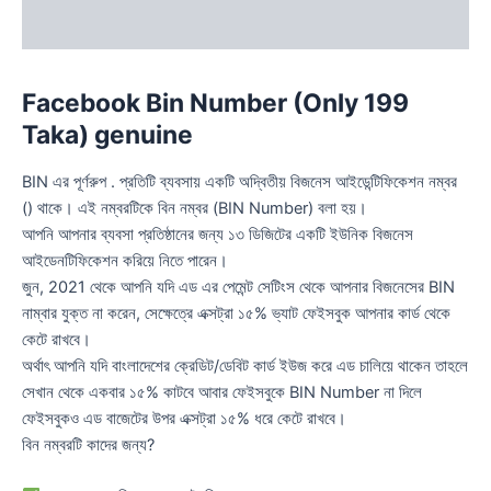
Reviews (0)
Facebook Bin Number (Only 199
Taka) genuine
BIN এর পূর্ণরুপ . প্রতিটি ব্যবসায় একটি অদ্বিতীয় বিজনেস আইডেন্টিফিকেশন নম্বর
() থাকে। এই নম্বরটিকে বিন নম্বর (BIN Number) বলা হয়।
আপনি আপনার ব্যবসা প্রতিষ্ঠানের জন্য ১৩ ডিজিটের একটি ইউনিক বিজনেস
আইডেনটিফিকেশন করিয়ে নিতে পারেন।
জুন, 2021 থেকে আপনি যদি এড এর পেমেন্ট সেটিংস থেকে আপনার বিজনেসের BIN
নাম্বার যুক্ত না করেন, সেক্ষেত্রে এক্সট্রা ১৫% ভ্যাট ফেইসবুক আপনার কার্ড থেকে
কেটে রাখবে।
অর্থাৎ আপনি যদি বাংলাদেশের ক্রেডিট/ডেবিট কার্ড ইউজ করে এড চালিয়ে থাকেন তাহলে
সেখান থেকে একবার ১৫% কাটবে আবার ফেইসবুকে BIN Number না দিলে
ফেইসবুকও এড বাজেটের উপর এক্সট্রা ১৫% ধরে কেটে রাখবে।
বিন নম্বরটি কাদের জন্য?